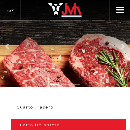
ES
Anterior
Sig
Cuarto Trasero
Cuarto Delantero