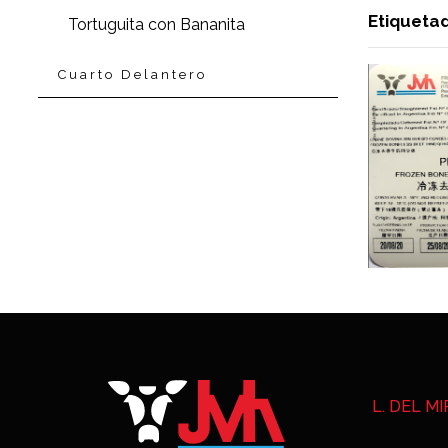
Etiqueta
Tortuguita con Bananita
Cuarto Delantero
L. DEL M