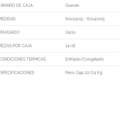
TAMAÑO DE CAJA
Grande
MEDIDAS
60x24x15 - 60x40x15
ENVASADO
Vacio
PIEZAS POR CAJA
14-16
CONDICIONES TERMICAS
Enfriado/Congelado
ESPECIFICACIONES
Peso Caja 22/24 Kg