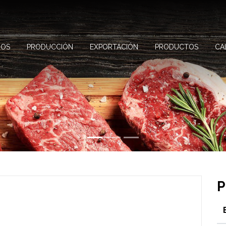
MOS
PRODUCCIÓN
EXPORTACIÓN
PRODUCTOS
CA
P