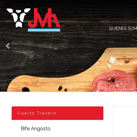
QUIENES SO
Anterior
Cuarto Trasero
Bife Angosto