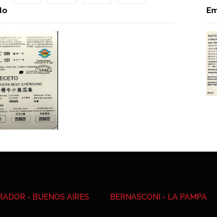
do
Em
IRADOR - BUENOS AIRES
BERNASCONI - LA PAMPA